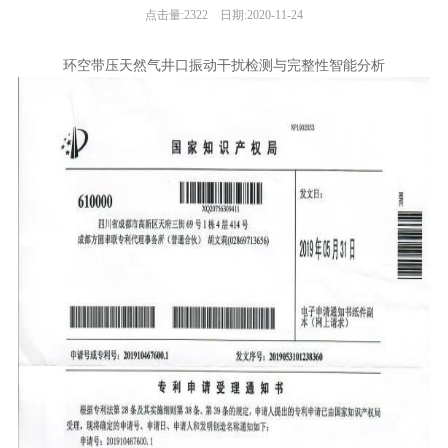
点击量:2322
日期:2020-11-24
环空带压天然气井口振动干扰检测与完整性智能分析