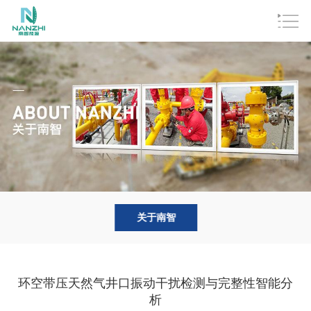
关于南智
环空带压天然气井口振动干扰检测与完整性智能分
析