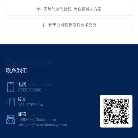
天然气输气管线_大数据解决方案
长宁公司套损修复技术交流
联系我们
电话
Mobile phone
15320306360
传真
Fax
023-67991904
邮箱
Email
2390699770@qq.com
mingbai@nanzhienergy.com