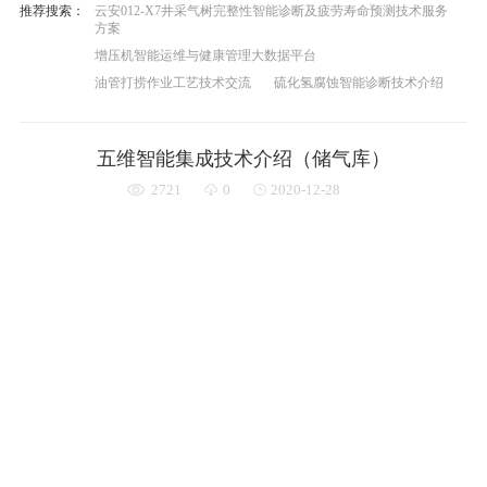
推荐搜索：
云安012-X7井采气树完整性智能诊断及疲劳寿命预测技术服务
方案
增压机智能运维与健康管理大数据平台
油管打捞作业工艺技术交流
硫化氢腐蚀智能诊断技术介绍
五维智能集成技术介绍（储气库）
2721
0
2020-12-28