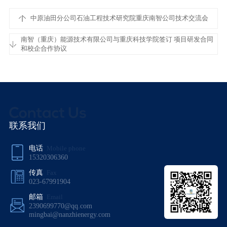
中原油田分公司石油工程技术研究院重庆南智公司技术交流会
南智（重庆）能源技术有限公司与重庆科技学院签订 项目研发合同
和校企合作协议
联系我们
电话
Mobile phone
15320306360
传真
Fax
023-67991904
邮箱
Email
2390699770@qq.com
mingbai@nanzhienergy.com