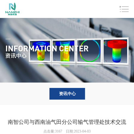
资讯中心
南智公司与西南油气田分公司输气管理处技术交流
点击量:3167
日期:2023-04-03