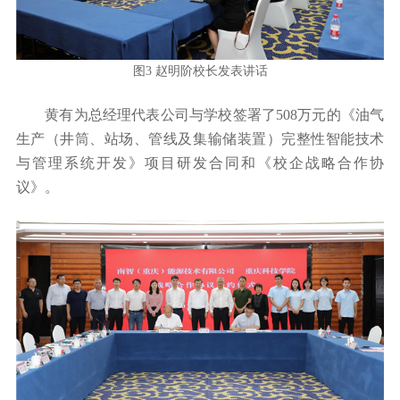
图3 赵明阶校长发表讲话
黄有为总经理代表公司与学校签署了508万元的《油气
生产（井筒、站场、管线及集输储装置）完整性智能技术
与管理系统开发》项目研发合同和《校企战略合作协
议》。